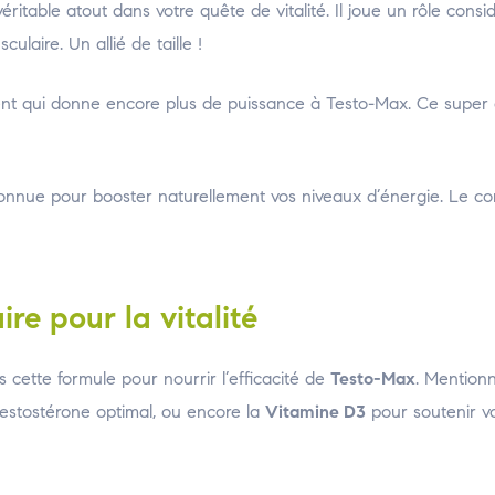
éritable atout dans votre quête de vitalité. Il joue un rôle cons
ulaire. Un allié de taille !
ent qui donne encore plus de puissance à Testo-Max. Ce super 
 connue pour booster naturellement vos niveaux d’énergie. Le c
e pour la vitalité
s cette formule pour nourrir l’efficacité de
Testo-Max
. Mention
testostérone optimal, ou encore la
Vitamine D3
pour soutenir v