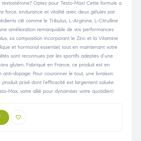
e testostérone? Optez pour Testo-Max! Cette formule a
re force, endurance et vitalité avec deux gélules par
dients clé comme le Tribulus, L-Arginine, L-Citrulline
une amélioration remarquable de vos performances
lus, sa composition incorporant le Zinc et la Vitamine
ique et hormonal essentiel, tout en maintenant votre
lités sont reconnues par les sportifs adeptes d’une
sans gluten. Fabriqué en France, ce produit est en
n anti-dopage. Pour couronner le tout, une livraison
produit prisé dont l’efficacité est largement saluée
sto-Max, votre allié pour dynamiser votre quotidien!
T