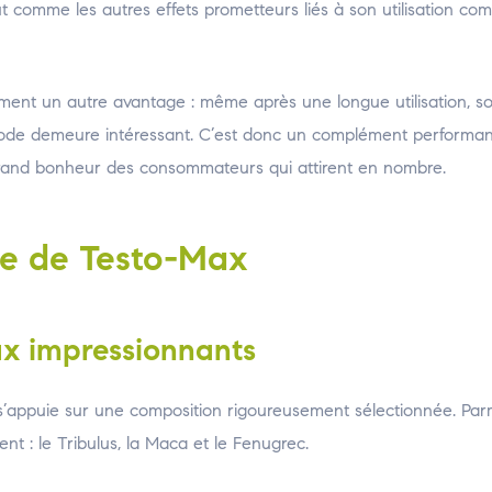
out comme les autres effets prometteurs liés à son utilisation co
ement un autre avantage : même après une longue utilisation, so
iode demeure intéressant. C’est donc un complément performant
 grand bonheur des consommateurs qui attirent en nombre.
te de Testo-Max
aux impressionnants
’appuie sur une composition rigoureusement sélectionnée. Parm
ent : le Tribulus, la Maca et le Fenugrec.