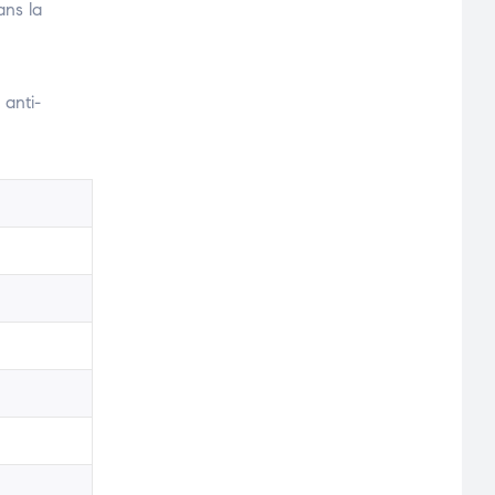
ans la
 anti-