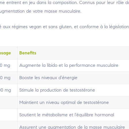
lline entrent en jeu dans la composition. Connus pour leur rôle d
’augmentation de votre masse musculaire.
ux régimes vegan et sans gluten, et conforme à la législation
osage
Benefits
50 mg
Augmente la libido et la performance musculaire
50 mg
Booste les niveaux d’énergie
00 mg
Stimule la production de testostérone
Maintient un niveau optimal de testostérone
Soutient le métabolisme et l’équilibre hormonal
Assurent une augmentation de la masse musculaire