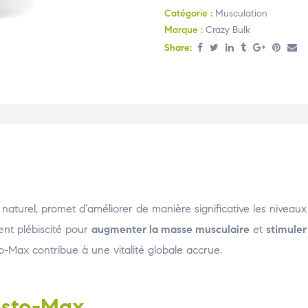
Catégorie :
Musculation
Marque :
Crazy Bulk
Share:
naturel, promet d’améliorer de manière significative les niveaux
ent plébiscité pour
augmenter la masse musculaire
et
stimuler
to-Max contribue à une vitalité globale accrue.
esto-Max