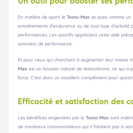
Un outil pour booster ses per
En matière de sport, le
Testo-Max
se pose comme un vé
entraînements d’endurance ou de tout type d’activité p
performances. Les sportifs apprécient cette aide préci
sommets de performance.
Et pour ceux qui cherchent à augmenter leur masse muscu
Max
est un booster naturel de testostérone, ce qui a 
force. C’est donc un excellent complément pour quiconq
Efficacité et satisfaction des
Les bénéfices engendrés par le
Testo-Max
sont indéni
de nombreux consommateurs qui n’hésitent pas à vanter s