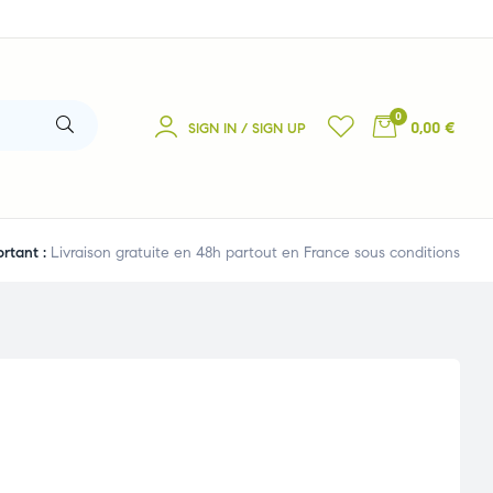
0
0,00 €
SIGN IN / SIGN UP
rtant :
Livraison gratuite en 48h partout en France sous conditions