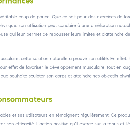
formances
ritable coup de pouce. Que ce soit pour des exercices de for
hysique, son utilisation peut conduire à une amélioration notab
euse qui leur permet de repousser leurs limites et d’atteindre 
laire, cette solution naturelle a prouvé son utilité. En effet, 
pour effet de favoriser le développement musculaire, tout en au
ue souhaite sculpter son corps et atteindre ses objectifs phys
 consommateurs
ables et ses utilisateurs en témoignent régulièrement. Ce produit
on efficacité. L’action positive qu’il exerce sur la tonus et l’