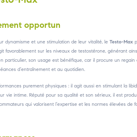
ement opportun
r dynamisme et une stimulation de leur vitalité, le
Testo-Max
p
agit favorablement sur les niveaux de testostérone, générant ain
 particulier, son usage est bénéfique, car il procure un regain 
séances d’entraînement et au quotidien.
ormances purement physiques : il agit aussi en stimulant la libid
ur vie intime. Réputé pour sa qualité et son sérieux, il est produ
mmateurs qui valorisent l’expertise et les normes élevées de f