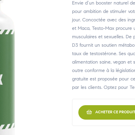
Envie d’un booster naturel d
pour ambition de stimuler vot
jour. Concoctée avec des ingré
et Maca, Testo-Max procure 
musculaires et sexuelles. De p
D3 fournit un soutien métabol
taux de testostérone. Ses qua
alimentation saine, vegan et 
outre conforme à la législatio
gratuite est proposée pour ce 
par les clients. Optez pour Te
ACHETER CE PRODUI