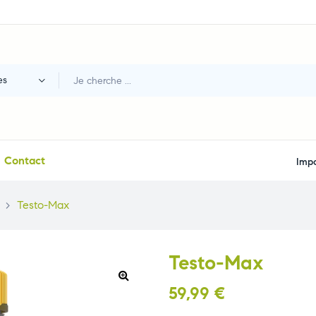
es
Contact
Impo
>
Testo-Max
Testo-Max
59,99
€