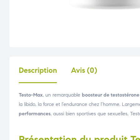
Description
Avis (0)
Testo-Max
, un remarquable
boosteur de testostérone
la libido, la force et l’endurance chez l’homme. Largem
performances
, aussi bien sportives que sexuelles, Tes
Présentation du produit T