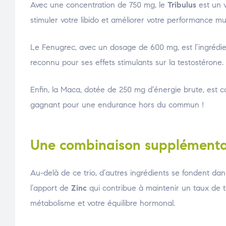
Avec une concentration de 750 mg, le
Tribulus
est un v
stimuler votre libido et améliorer votre performance musc
Le Fenugrec, avec un dosage de 600 mg, est l’ingrédi
reconnu pour ses effets stimulants sur la testostérone.
Enfin, la Maca, dotée de 250 mg d’énergie brute, est
gagnant pour une endurance hors du commun !
Une combinaison supplémentair
Au-delà de ce trio, d’autres ingrédients se fondent dan
l’apport de
Zinc
qui contribue à maintenir un taux de 
métabolisme et votre équilibre hormonal.