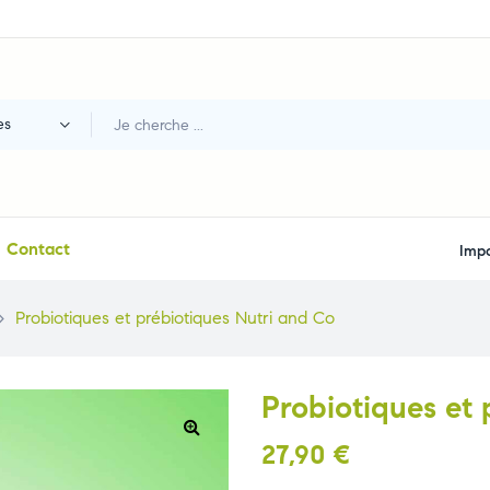
es
Contact
Impo
>
Probiotiques et prébiotiques Nutri and Co
Probiotiques et 
27,90
€