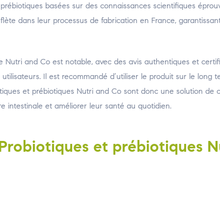
et prébiotiques basées sur des connaissances scientifiques éprou
lète dans leur processus de fabrication en France, garantissant
e Nutri and Co est notable, avec des avis authentiques et certif
utilisateurs. Il est recommandé d’utiliser le produit sur le long
iotiques et prébiotiques Nutri and Co sont donc une solution de 
e intestinale et améliorer leur santé au quotidien.
 Probiotiques et prébiotiques N