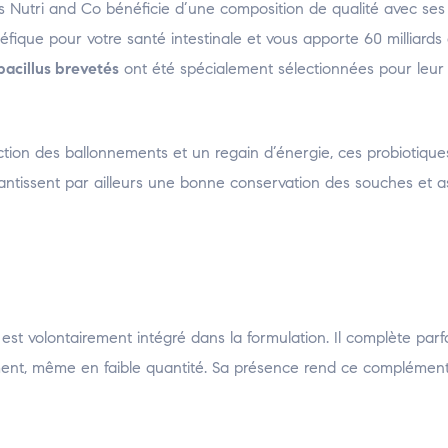
s Nutri and Co bénéficie d’une composition de qualité avec se
fique pour votre santé intestinale et vous apporte 60 milliards
acillus brevetés
ont été spécialement sélectionnées pour leur
ction des ballonnements et un regain d’énergie, ces probiotique
rantissent par ailleurs une bonne conservation des souches et 
, est volontairement intégré dans la formulation. Il complète par
ement, même en faible quantité. Sa présence rend ce complément