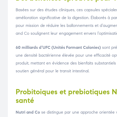
Basées sur des études cliniques, ces capsules spécial
amélioration significative de la digestion. Élaborés à pa
pour mission de réduire les ballonnements et d’augmen
and Co soulignent leur engagement envers l’optimisatio
60 milliards d’UFC (Unités Formant Colonies)
sont pré
une densité bactérienne élevée pour une efficacité opt
produit, mettant en évidence des bienfaits substantiels
soutien général pour le transit intestinal.
Probitoiques et prebiotiques 
santé
Nutri and Co
se distingue par une approche orientée v