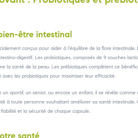
ien-être intestinal
ialement conçus pour aider à l’équilibre de la flore intestinale.
ntestino-digestif. Les probiotiques, composés de 9 souches lacti
même la santé de la peau. Les prébiotiques complètent ce bénéfi
 avec les probiotiques pour maximiser leur efficacité.
 un sportif, un senior, ou encore un enfant, il se révèle comme 
dapté à toute personne souhaitant améliorer sa santé intestinale.
fiabilité et la sécurité de chaque capsule.
otre santé