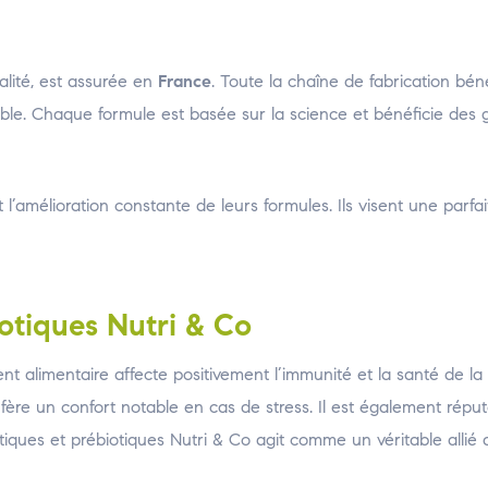
alité, est assurée en
France
. Toute la chaîne de fabrication bén
able. Chaque formule est basée sur la science et bénéficie des 
’amélioration constante de leurs formules. Ils visent une parfai
iotiques Nutri & Co
ent alimentaire affecte positivement l’immunité et la santé de l
confère un confort notable en cas de stress. Il est également répu
otiques et prébiotiques Nutri & Co agit comme un véritable allié 