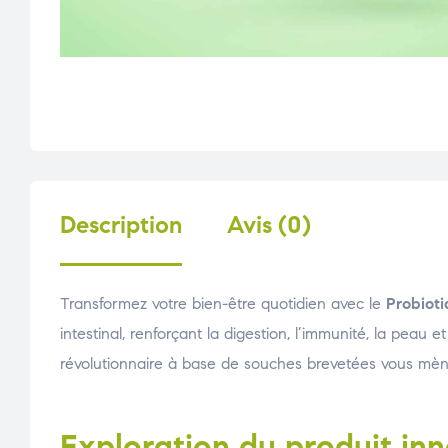
Description
Avis (0)
Transformez votre bien-être quotidien avec le
Probioti
intestinal, renforçant la digestion, l’immunité, la peau e
révolutionnaire à base de souches brevetées vous mène
Exploration du produit inn