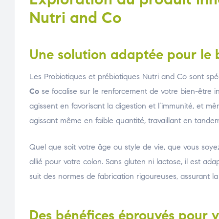
Nutri and Co
Une solution adaptée pour le b
Les Probiotiques et prébiotiques Nutri and Co sont spéc
Co
se focalise sur le renforcement de votre bien-être i
agissent en favorisant la digestion et l’immunité, et 
agissant même en faible quantité, travaillant en tandem
Quel que soit votre âge ou style de vie, que vous soyez
allié pour votre colon. Sans gluten ni lactose, il est a
suit des normes de fabrication rigoureuses, assurant la 
Des bénéfices éprouvés pour v