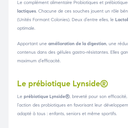
Le complément alimentaire Probiotiques et prébiotique
lactiques
. Chacune de ces souches jouent un rôle béné
(Unités Formant Colonies). Deux d’entre elles, le
Lactob
optimale.
Apportant une
amélioration de la digestion
, une rédu
contenus dans des gélules gastro-résistantes. Elles ga
maximum d’efficacité.
Le prébiotique Lynside®
Le
prébiotique Lynside®
, breveté pour son efficacité
l’action des probiotiques en favorisant leur développ
adapté à tous : enfants, seniors et même sportifs.