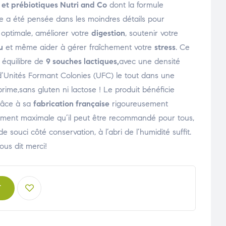
 et prébiotiques Nutri and Co
dont la formule
e a été pensée dans les moindres détails pour
optimale, améliorer votre
digestion
, soutenir votre
u
et même aider à gérer fraîchement votre
stress
. Ce
 équilibre de
9 souches lactiques,
avec une densité
’Unités Formant Colonies (UFC) le tout dans une
prime,sans gluten ni lactose ! Le produit bénéficie
grâce à sa
fabrication française
rigoureusement
ellement maximale qu’il peut être recommandé pour tous,
e souci côté conservation, à l’abri de l’humidité suffit.
ous dit merci!
T