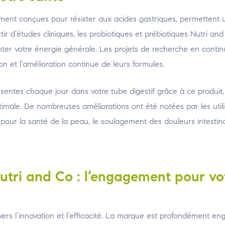
ement conçues pour résister aux acides gastriques, permettent 
rtir d’études cliniques, les probiotiques et prébiotiques Nutri an
ter votre énergie générale. Les projets de recherche en contin
n et l’amélioration continue de leurs formules.
sentes chaque jour dans votre tube digestif grâce à ce produit,
imale. De nombreuses améliorations ont été notées par les util
 pour la santé de la peau, le soulagement des douleurs intestin
Nutri and Co : l’engagement pour vo
ers l’innovation et l’efficacité. La marque est profondément e