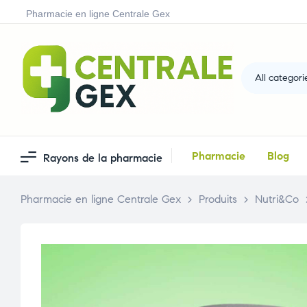
Pharmacie en ligne Centrale Gex
All categori
Pharmacie
Blog
Rayons de la pharmacie
Pharmacie en ligne Centrale Gex
>
Produits
>
Nutri&Co