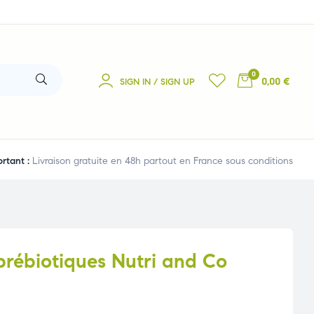
0
0,00 €
SIGN IN / SIGN UP
rtant :
Livraison gratuite en 48h partout en France sous conditions
prébiotiques Nutri and Co