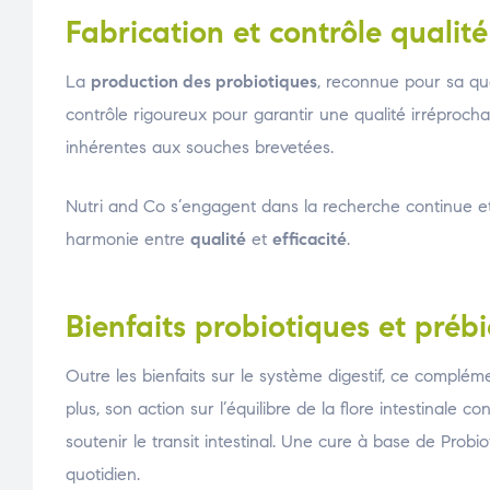
Fabrication et contrôle qualité
La
production des probiotiques
, reconnue pour sa qu
contrôle rigoureux pour garantir une qualité irréproch
inhérentes aux souches brevetées.
Nutri and Co s’engagent dans la recherche continue et l
harmonie entre
qualité
et
efficacité
.
Bienfaits probiotiques et préb
Outre les bienfaits sur le système digestif, ce complém
plus, son action sur l’équilibre de la flore intestinale 
soutenir le transit intestinal. Une cure à base de Probi
quotidien.