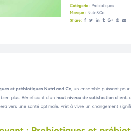
Catégorie :
Probiotiques
Marque :
Nutri&Co
Share:
ques et prébiotiques Nutri and Co
, un ensemble puissant pour l
t bien plus. Bénéficiant d’un
haut niveau de satisfaction client
, 
ra vers une santé optimale. Prêt à vivre un changement signific
ovant : Probiotiques et prébio