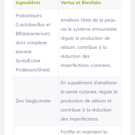
Ingrediénts
Vertus et Bienfaits
Probiotiques
Améliore l’état de la peau
(Lactobacillus et
via le système immunitaire,
Bifidobacterium)
régule la production de
dont complexe
sébum, contribue à la
breveté
réduction des
SynbÆctive
imperfections cutanées.
ProBeautyShield
En supplément d’améliorer
la santé cutanée, régule la
Zinc bisglycinate
production de sébum et
contribue à la réduction
des imperfections.
Fortifie et maintient la