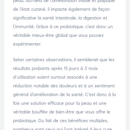
peau. Au-delà de l’amélioration visible et palpable
de l’état cutané, il impacte également de façon
significative la santé intestinale, la digestion et
l’immunité. Grâce à ce probiotique, c’est donc un
véritable mieux-être global que vous pouvez
expérimenter.
Selon certaines observations, il semblerait que les
résultats probants après 15 jours à 3 mois
d’utilisation soient surtout associés à une
réduction notable des douleurs et à un sentiment
général d’amélioration de la santé. C’est donc à la
fois une solution efficace pour la peau et une
véritable bouffée de bien-être que vous offre le
probiotique. Du fait de ces bénéfices multiples,
nombreux sont ceux qui l’ont intégré à leur cure