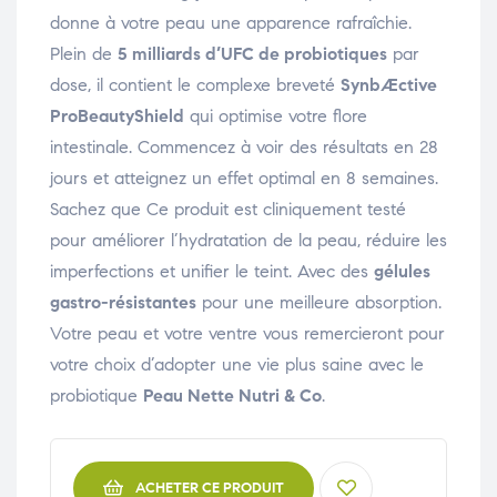
donne à votre peau une apparence rafraîchie.
Plein de
5 milliards d’UFC de probiotiques
par
dose, il contient le complexe breveté
SynbÆctive
ProBeautyShield
qui optimise votre flore
intestinale. Commencez à voir des résultats en 28
jours et atteignez un effet optimal en 8 semaines.
Sachez que Ce produit est cliniquement testé
pour améliorer l’hydratation de la peau, réduire les
imperfections et unifier le teint. Avec des
gélules
gastro-résistantes
pour une meilleure absorption.
Votre peau et votre ventre vous remercieront pour
votre choix d’adopter une vie plus saine avec le
probiotique
Peau Nette Nutri & Co
.
ACHETER CE PRODUIT