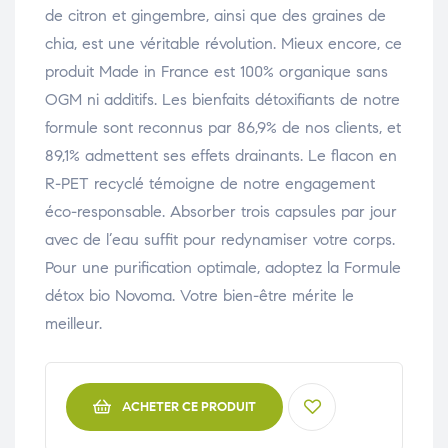
de citron et gingembre, ainsi que des graines de
chia, est une véritable révolution. Mieux encore, ce
produit Made in France est 100% organique sans
OGM ni additifs. Les bienfaits détoxifiants de notre
formule sont reconnus par 86,9% de nos clients, et
89,1% admettent ses effets drainants. Le flacon en
R-PET recyclé témoigne de notre engagement
éco-responsable. Absorber trois capsules par jour
avec de l’eau suffit pour redynamiser votre corps.
Pour une purification optimale, adoptez la Formule
détox bio Novoma. Votre bien-être mérite le
meilleur.
ACHETER CE PRODUIT