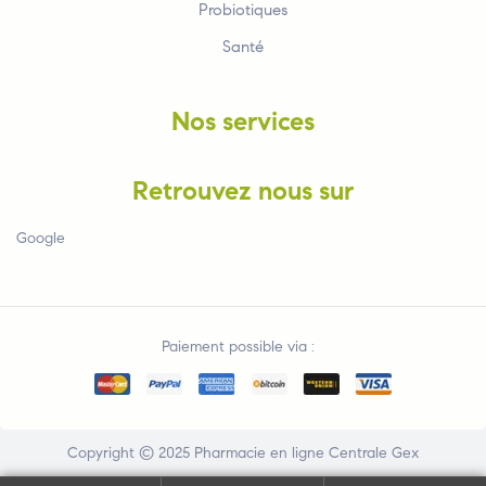
Probiotiques
Santé
Nos services
Retrouvez nous sur
Google
Paiement possible via :
Copyright © 2025
Pharmacie en ligne Centrale Gex