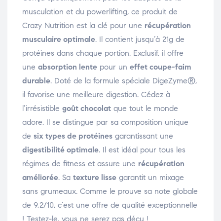
musculation et du powerlifting, ce produit de
Crazy Nutrition est la clé pour une
récupération
musculaire optimale
. Il contient jusqu’à 21g de
protéines dans chaque portion. Exclusif, il offre
une
absorption lente
pour un
effet coupe-faim
durable
. Doté de la formule spéciale DigeZyme®,
il favorise une meilleure digestion. Cédez à
l’irrésistible
goût chocolat
que tout le monde
adore. Il se distingue par sa composition unique
de
six types de protéines
garantissant une
digestibilité optimale
. Il est idéal pour tous les
régimes de fitness et assure une
récupération
améliorée
. Sa
texture lisse
garantit un mixage
sans grumeaux. Comme le prouve sa note globale
de 9,2/10, c’est une offre de qualité exceptionnelle
! Testez-le, vous ne serez pas déçu !