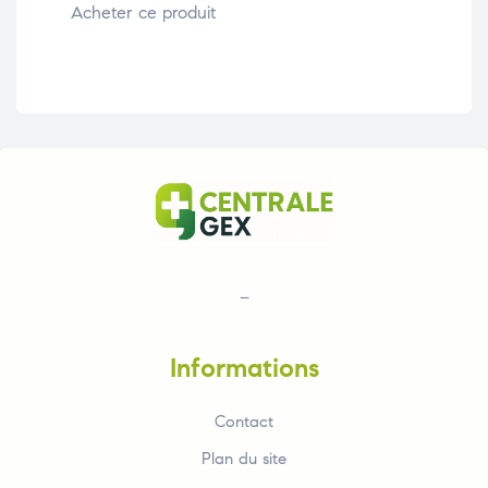
Acheter ce produit
Ach
–
Informations
Contact
Plan du site