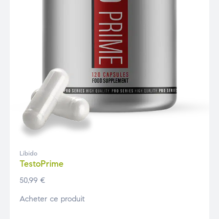
Libido
TestoPrime
50,99
€
Acheter ce produit