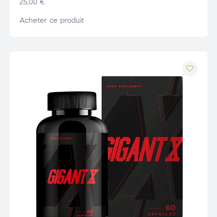
25,00
€
Acheter ce produit