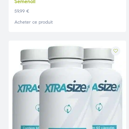
Semenoll
59,99
€
Acheter ce produit