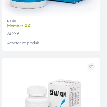
Libido
Member XXL
24,99
€
Acheter ce produit