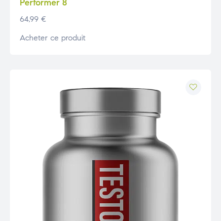
Performer 8
64,99
€
Acheter ce produit