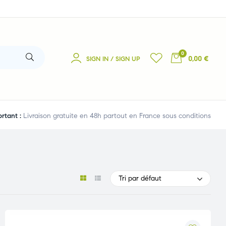
0
0,00 €
SIGN IN / SIGN UP
rtant :
Livraison gratuite en 48h partout en France sous conditions
Tri par défaut