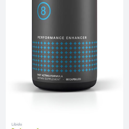
Libido