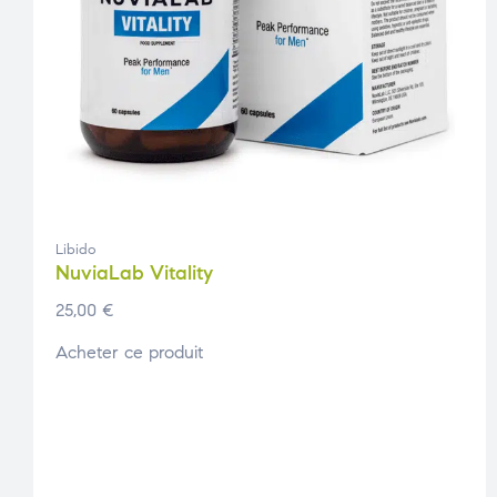
Libido
NuviaLab Vitality
25,00
€
Acheter ce produit