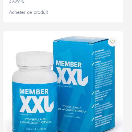
39,99
€
Acheter ce produit