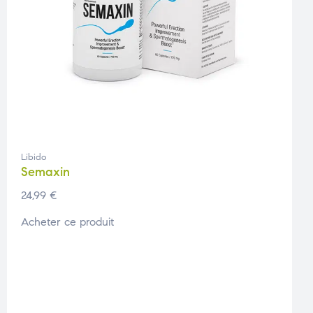
Libido
Semaxin
24,99
€
Acheter ce produit