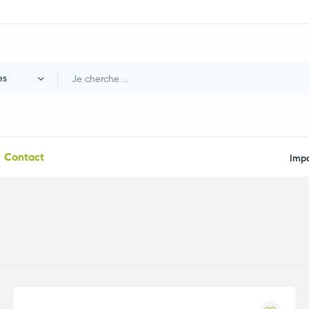
es
Contact
Impo